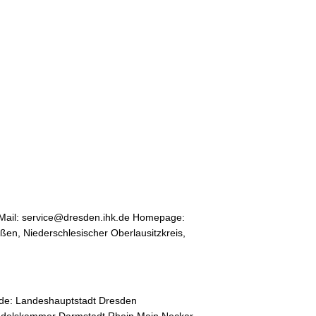
Mail: service@dresden.ihk.de Homepage:
ßen, Niederschlesischer Oberlausitzkreis,
de: Landeshauptstadt Dresden