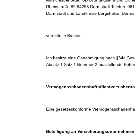
Aufsichtsbehörde: GB Ordnungsamt und Sicher
Rheinstraße 89 64295 Darmstadt Telefon: 061
Darmstadt und Landkreise Bergstraße, Darms
vermittelte Banken:
Ich besitze eine Genehmigung nach §34c Gew
Absatz 1 Satz 1 Nummer 2 ausstellende Behö
Vermögensschadenshaftpflichtversicheru
Eine gesetzeskonforme Vermögensschadenhaftp
Beteiligung an Versicherungsunternehmen