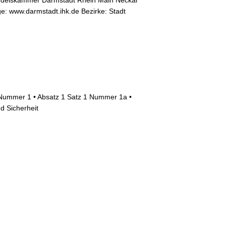
Handelskammer Darmstadt Rhein Main Neckar
: www.darmstadt.ihk.de Bezirke: Stadt
Nummer 1 • Absatz 1 Satz 1 Nummer 1a •
d Sicherheit