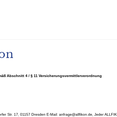
ion
äß Abschnitt 4 / § 11 Versicherungsvermittlerverordnung
fer Str. 17, 01157 Dresden E-Mail: anfrage@allfikon.de, Jeder ALLFI