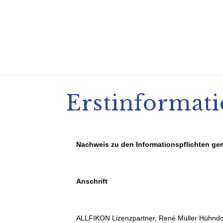
Erstinformat
Nachweis zu den Informationspflichten gem
Anschrift
ALLFIKON Lizenzpartner, René Müller Hühndor