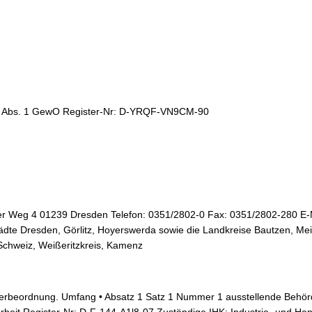
 d Abs. 1 GewO Register-Nr: D-YRQF-VN9CM-90
r Weg 4 01239 Dresden Telefon: 0351/2802-0 Fax: 0351/2802-280 E-
tädte Dresden, Görlitz, Hoyerswerda sowie die Landkreise Bautzen, Mei
Schweiz, Weißeritzkreis, Kamenz
erbeordnung. Umfang • Absatz 1 Satz 1 Nummer 1 ausstellende Behör