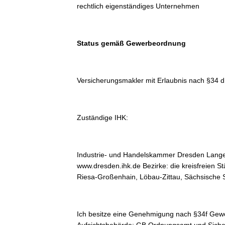
rechtlich eigenständiges Unternehmen
Status gemäß Gewerbeordnung
Versicherungsmakler mit Erlaubnis nach §34
Zuständige IHK:
Industrie- und Handelskammer Dresden Lange
www.dresden.ihk.de Bezirke: die kreisfreien S
Riesa-Großenhain, Löbau-Zittau, Sächsische 
Ich besitze eine Genehmigung nach §34f Gew