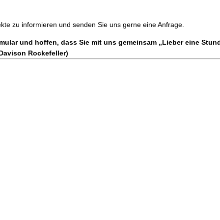
ekte zu informieren und senden Sie uns gerne eine Anfrage.
rmular und hoffen, dass Sie mit uns gemeinsam „Lieber eine Stun
Davison Rockefeller)