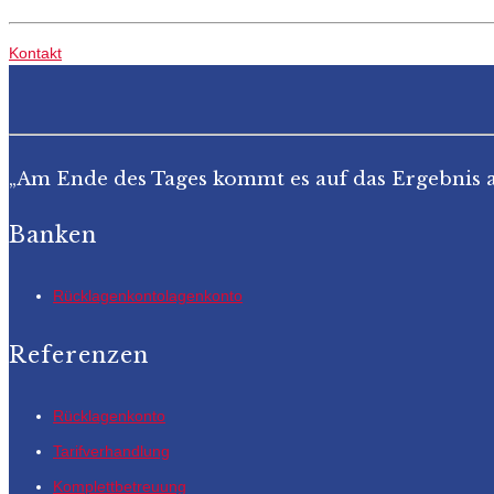
Kontakt
„Am Ende des Tages kommt es auf das Ergebnis a
Banken
Rücklagenkontolagenkonto
Referenzen
Rücklagenkonto
Tarifverhandlung
Komplettbetreuung